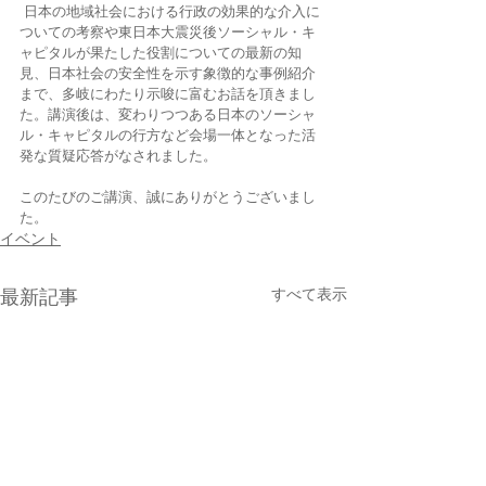
 日本の地域社会における行政の効果的な介入に
ついての考察や東日本大震災後ソーシャル・キ
ャピタルが果たした役割についての最新の知
見、日本社会の安全性を示す象徴的な事例紹介
まで、多岐にわたり示唆に富むお話を頂きまし
た。講演後は、変わりつつある日本のソーシャ
ル・キャピタルの行方など会場一体となった活
発な質疑応答がなされました。
このたびのご講演、誠にありがとうございまし
た。
イベント
すべて表示
最新記事