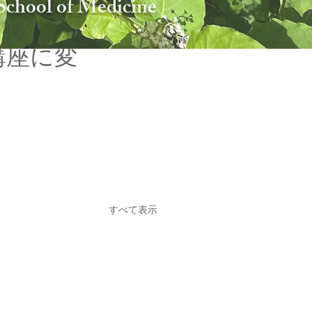
School of Medicin
e
講座に変
すべて表示