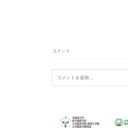
コメント
コメントを追加…
6月18日（木）後藤あや先生
をお招きし、特別セミナーを
開催いたしました。