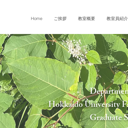
Home
ご挨拶
教室概要
教室員紹介
Department
Hokkaido University Fa
Graduate S