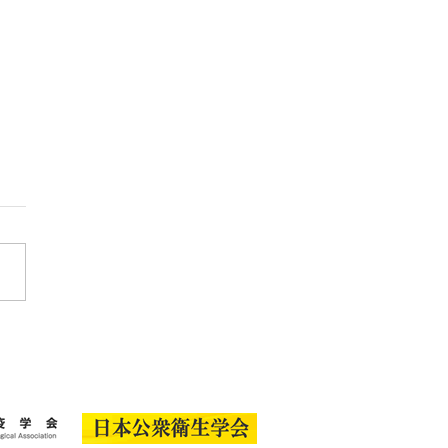
展出展のお知らせ―「未
つながる男性の健康を考
う」参加者募集中