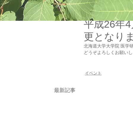
2014年4月1日
平成26年
更となり
北海道大学大学院 医学研
どうぞよろしくお願いし
イベント
最新記事