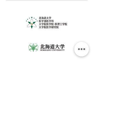
の健康を考えよ
者募集中