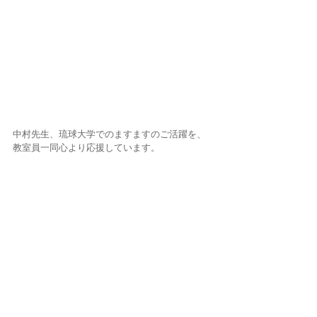
中村先生、琉球大学でのますますのご活躍を、
教室員一同心より応援しています。