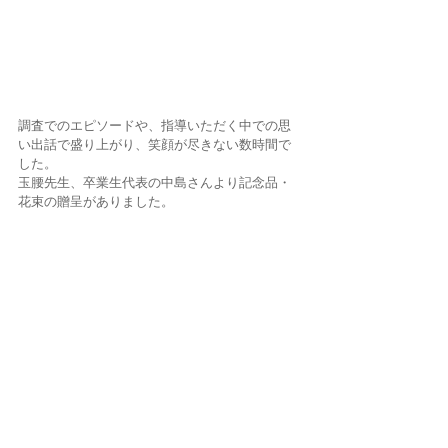
調査でのエピソードや、指導いただく中での思
い出話で盛り上がり、笑顔が尽きない数時間で
した。
玉腰先生、卒業生代表の中島さんより記念品・
花束の贈呈がありました。