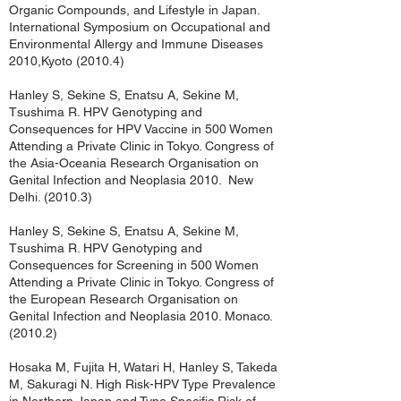
Organic Compounds, and Lifestyle in Japan.
International Symposium on Occupational and
Environmental Allergy and Immune Diseases
2010,Kyoto (2010.4)
Hanley S, Sekine S, Enatsu A, Sekine M,
Tsushima R. HPV Genotyping and
Consequences for HPV Vaccine in 500 Women
Attending a Private Clinic in Tokyo. Congress of
the Asia-Oceania Research Organisation on
Genital Infection and Neoplasia 2010. New
Delhi. (2010.3)
Hanley S, Sekine S, Enatsu A, Sekine M,
Tsushima R. HPV Genotyping and
Consequences for Screening in 500 Women
Attending a Private Clinic in Tokyo. Congress of
the European Research Organisation on
Genital Infection and Neoplasia 2010. Monaco.
(2010.2)
Hosaka M, Fujita H, Watari H, Hanley S, Takeda
M, Sakuragi N. High Risk-HPV Type Prevalence