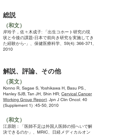
総説
（和文）
岸玲子，佐々木成子: 「出生コホート研究の現
状と今後の課題-日本で前向き研究を実施してき
た経験から-」、保健医療科学、59(4): 366-371,
2010
解説、評論、その他
（英文）
Konno R, Sagae S, Yoshikawa H, Basu PS.,
Hanley SJB, Tan JH, Shin HR;
Cervical Cancer
Working Group Report
. Jpn J Clin Oncol. 40
(Supplement 1) :45-50, 2010
（和文）
江原朗：「医師不足は外国人医師の招へいで解
決できるのか」、MRIC、日経メディカルオン