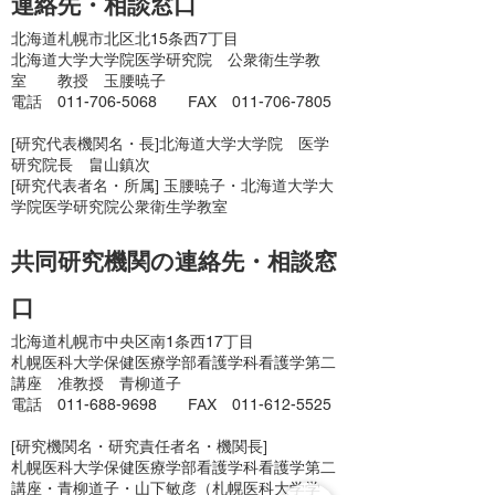
連絡先・相談窓口
北海道札幌市北区北15条西7丁目
北海道大学大学院医学研究院 公衆衛生学教
室 教授 玉腰暁子
電話
011-706-5068
FAX
011-706-7805
[研究代表機関名・長]北海道大学大学院 医学
研究院長 畠山鎮次
[研究代表者名・所属] 玉腰暁子・北海道大学大
学院医学研究院公衆衛生学教室
共同研究機関の連絡先・相談窓
口
北海道札幌市中央区南1条西17丁目
札幌医科大学保健医療学部看護学科看護学第二
講座 准教授 青柳道子
電話
011-688-9698
FAX
011-612-5525
[研究機関名・研究責任者名・機関長]
札幌医科大学保健医療学部看護学科看護学第二
講座・青柳道子・山下敏彦（札幌医科大学学