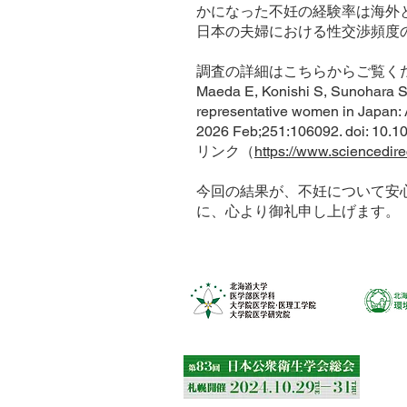
かになった不妊の経験率は海外
日本の夫婦における性交渉頻度
調査の詳細はこちらからご覧く
Maeda E, Konishi S, Sunohara S, 
representative women in Japan: A
2026 Feb;251:106092. doi: 10.1
リンク（
https://www.sciencedir
今回の結果が、不妊について安
に、心より御礼申し上げます。