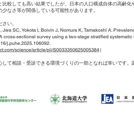
と比較しても高い結果でしたが、日本の人口構成自体の高齢化
の少なさ等が関係している可能性があります。
ださい。
Jwa SC, Yokota I, Boivin J, Nomura K, Tamakoshi A. Prevalence 
 cross-sectional survey using a two-stage stratified systematic
016/j.puhe.2025.106092.
ect.com/science/article/pii/S0033350625005384
）
心して相談・受診できる環境づくりの一助となれば幸いです。