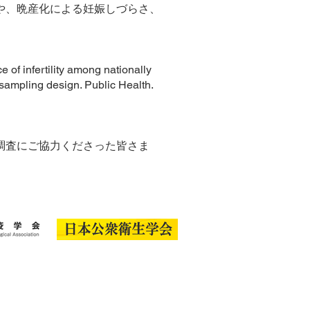
や、晩産化による妊娠しづらさ、
of infertility among nationally
 sampling design. Public Health.
調査にご協力くださった皆さま