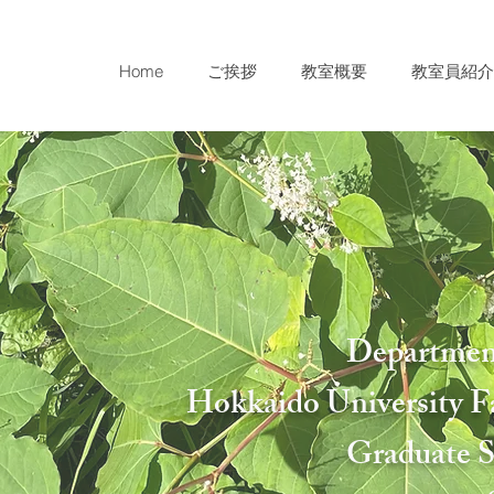
Home
ご挨拶
教室概要
教室員紹介
Department
Hokkaido University Fa
Graduate S