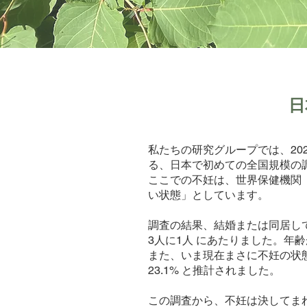
日
私たちの研究グループでは、202
る、日本で初めての全国規模の
ここでの不妊は、世界保健機関
い状態」としています。
調査の結果、結婚または同居して
3人に1人 にあたりました。年
また、いま現在まさに不妊の状態
23.1% と推計されました。
この調査から、不妊は決してま