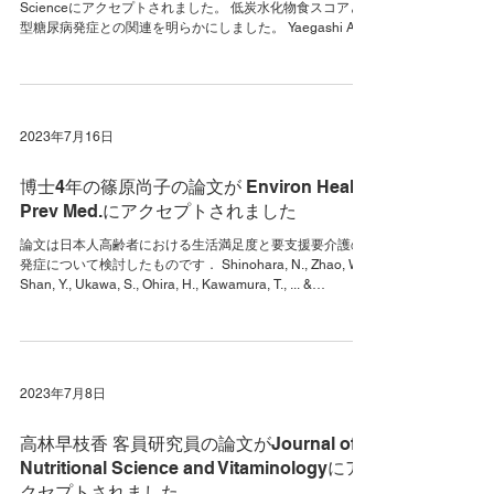
Scienceにアクセプトされました。 低炭水化物食スコアと2
型糖尿病発症との関連を明らかにしました。 Yaegashi A,
Kimura T, Hirata T, Iso H,...
2023年7月16日
博士4年の篠原尚子の論文が Environ Health
Prev Med.にアクセプトされました
論文は日本人高齢者における生活満足度と要支援要介護の
発症について検討したものです． Shinohara, N., Zhao, W.,
Shan, Y., Ukawa, S., Ohira, H., Kawamura, T., ... &
Tamakoshi, A....
2023年7月8日
高林早枝香 客員研究員の論文がJournal of
Nutritional Science and Vitaminologyにア
クセプトされました。