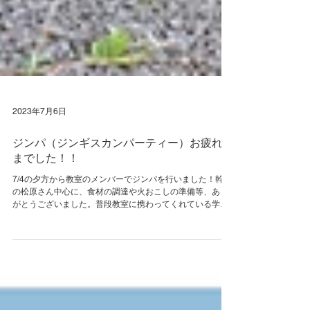
2023年7月6日
ジンパ（ジンギスカンパーティー）お疲れさ
までした！！
7/4の夕方から教室のメンバーでジンパを行いました！幹事
の松原さん中心に、食材の調達や火おこしの準備等、あり
がとうございました。普段教室に携わってくれている学部
生もたくさん来てくれ、楽しい時間になりました。お天気
にも（カラスや子猫にも）恵まれて、北海道のバーベキュ
ーを堪能で...